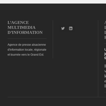
L’AGENCE
MULTIMEDIA
D’INFORMATION
Agence de presse alsacienne
d'information locale, régionale
j
et tournée vers le Grand Est.
f
l