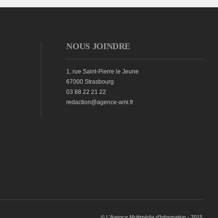
NOUS JOINDRE
1, rue Saint-Pierre le Jeune
67000 Strasbourg
03 88 22 21 22
redaction@agence-ami.fr
© L'Agence Multimédia d'Information - 2015