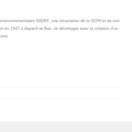
ro-environnementales SADEF, une émanation de la SCPA et de son
 en 1947 à Aspach-le-Bas, se développe avec la création d’un
oire.