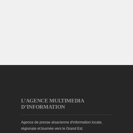
L’AGENCE MULTIMEDIA
D’INFORMATION
Agence de presse alsacienne d'information locale,
régionale et tournée vers le Grand Est.