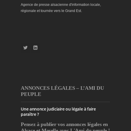
Agence de presse alsacienne d'information locale,
régionale et tournée vers le Grand Est.
ANNONCES LÉGALES – L’AMI DU
PEUPLE
Une annonce judiciaire ou légale à faire
paraître ?
Pensez à publier
vos annonces légales en
Alsace et Moselle avec L'Ami du peuple !