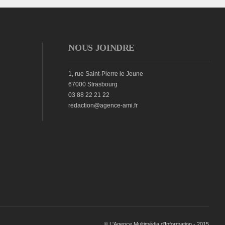
NOUS JOINDRE
1, rue Saint-Pierre le Jeune
67000 Strasbourg
03 88 22 21 22
redaction@agence-ami.fr
© L'Agence Multimédia d'Information - 2015