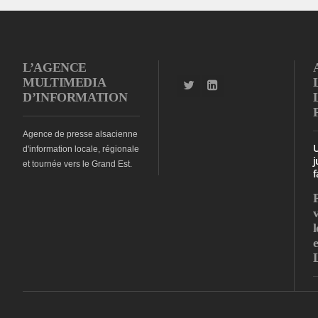
L’AGENCE
MULTIMEDIA
D’INFORMATION
Agence de presse alsacienne
d'information locale, régionale
j
et tournée vers le Grand Est.
f
l