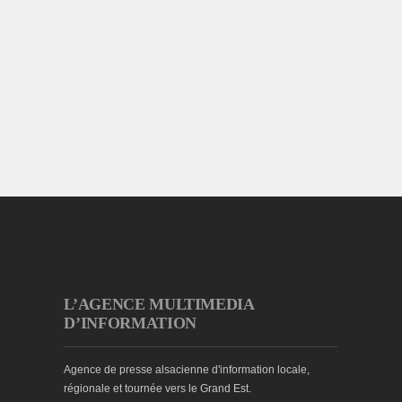
L’AGENCE MULTIMEDIA
D’INFORMATION
Agence de presse alsacienne d'information locale,
régionale et tournée vers le Grand Est.