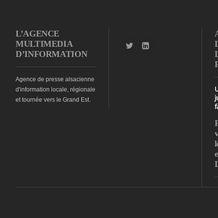
L’AGENCE
MULTIMEDIA
D’INFORMATION
Agence de presse alsacienne
d'information locale, régionale
j
et tournée vers le Grand Est.
f
l