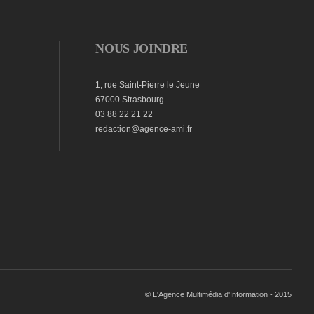
NOUS JOINDRE
1, rue Saint-Pierre le Jeune
67000 Strasbourg
03 88 22 21 22
redaction@agence-ami.fr
© L'Agence Multimédia d'Information - 2015