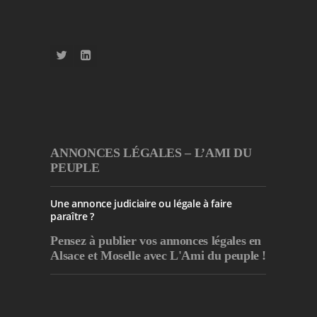
ANNONCES LÉGALES – L’AMI DU
PEUPLE
Une annonce judiciaire ou légale à faire
paraître ?
Pensez à publier
vos annonces légales en
Alsace et Moselle avec L'Ami du peuple !