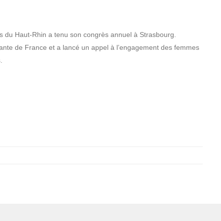
 du Haut-Rhin a tenu son congrès annuel à Strasbourg.
rtante de France et a lancé un appel à l’engagement des femmes
.