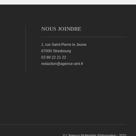
NOUS JOINDRE
1, rue Saint-Pierre le Jeune
67000 Strasbourg
03 88 22 21 22
redaction@agence-ami.fr
© L'Agence Multimédia d'Information - 2015