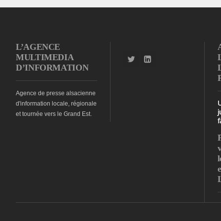
L’AGENCE
MULTIMEDIA
D’INFORMATION
Agence de presse alsacienne
d'information locale, régionale
j
et tournée vers le Grand Est.
f
l