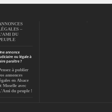
ANNONCES
LÉGALES –
L’AMI DU
PEUPLE
Une annonce
udiciaire ou légale à
aire paraître ?
Pensez à publier
vos annonces
égales en Alsace
et Moselle avec
L'Ami du peuple !