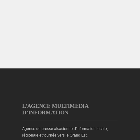
L’AGENCE MULTIMEDIA
D’INFORMATION
Agence de presse alsacienne d'information locale,
régionale et tournée vers le Grand Est.