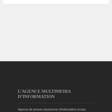
L’AGENCE MULTIMEDIA
D’INFORMATION
Agence de presse alsacienne d'information locale,