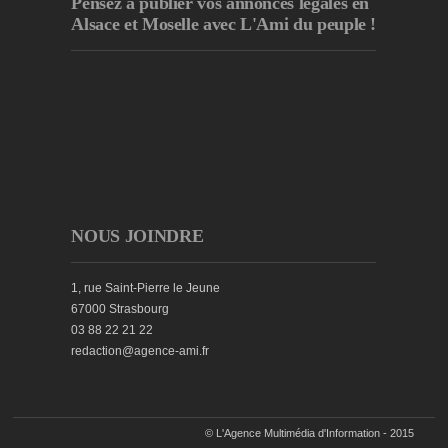
Pensez à publier
vos annonces légales en
Alsace et Moselle avec L'Ami du peuple !
NOUS JOINDRE
1, rue Saint-Pierre le Jeune
67000 Strasbourg
03 88 22 21 22
redaction@agence-ami.fr
© L'Agence Multimédia d'Information - 2015