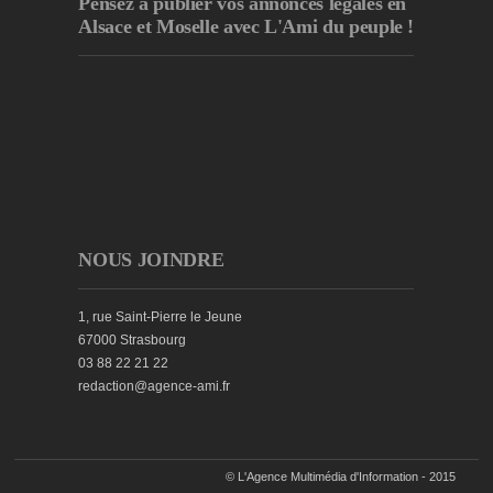
Pensez à publier
vos annonces légales en
Alsace et Moselle avec L'Ami du peuple !
NOUS JOINDRE
1, rue Saint-Pierre le Jeune
67000 Strasbourg
03 88 22 21 22
redaction@agence-ami.fr
© L'Agence Multimédia d'Information - 2015