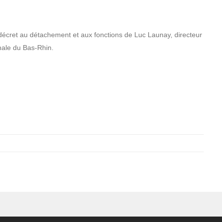
ar décret au détachement et aux fonctions de Luc Launay, directeur
nale du Bas-Rhin.