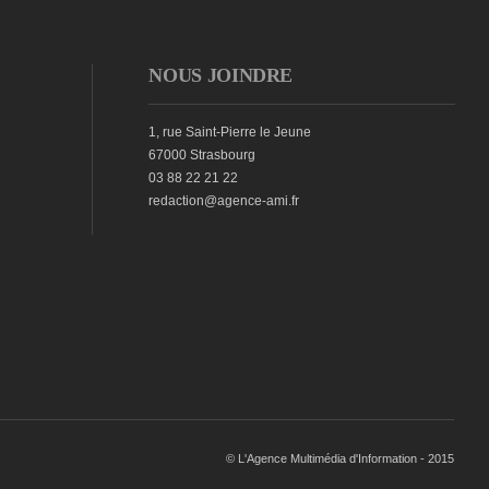
NOUS JOINDRE
1, rue Saint-Pierre le Jeune
67000 Strasbourg
03 88 22 21 22
redaction@agence-ami.fr
© L'Agence Multimédia d'Information - 2015