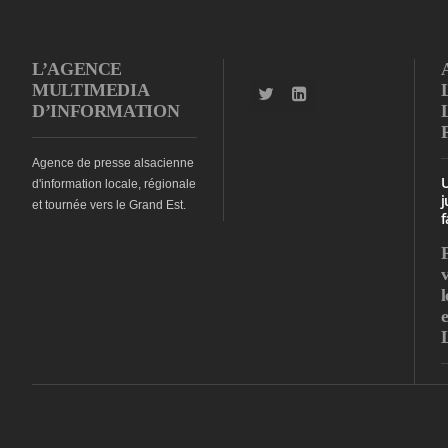
L’AGENCE
MULTIMEDIA
D’INFORMATION
Agence de presse alsacienne
d'information locale, régionale
j
et tournée vers le Grand Est.
f
l