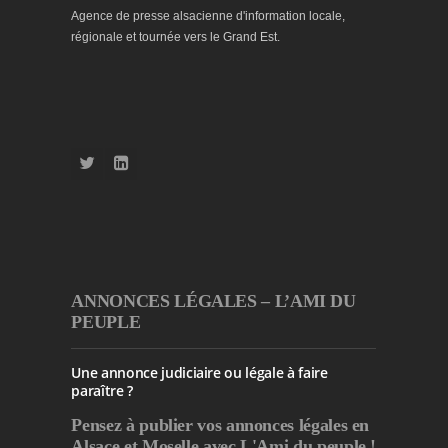
Agence de presse alsacienne d'information locale,
régionale et tournée vers le Grand Est.
ANNONCES LÉGALES – L’AMI DU
PEUPLE
Une annonce judiciaire ou légale à faire
paraître ?
Pensez à publier
vos annonces légales en
Alsace et Moselle avec L'Ami du peuple !