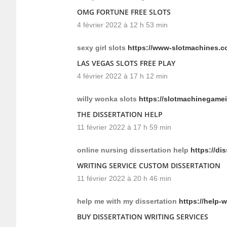
OMG FORTUNE FREE SLOTS
4 février 2022 à 12 h 53 min
sexy girl slots
https://www-slotmachines.c
LAS VEGAS SLOTS FREE PLAY
4 février 2022 à 17 h 12 min
willy wonka slots
https://slotmachinegame
THE DISSERTATION HELP
11 février 2022 à 17 h 59 min
online nursing dissertation help
https://di
WRITING SERVICE CUSTOM DISSERTATION
11 février 2022 à 20 h 46 min
help me with my dissertation
https://help-
BUY DISSERTATION WRITING SERVICES