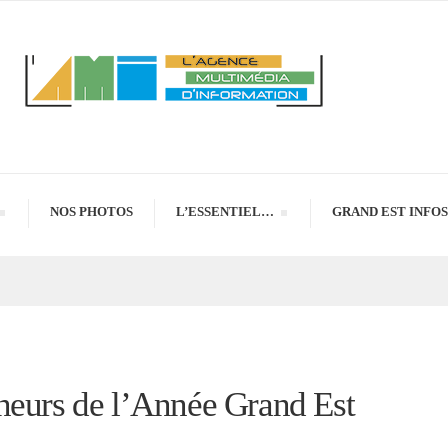
NOS PHOTOS
L’ESSENTIEL…
GRAND EST INFOS
neurs de l’Année Grand Est