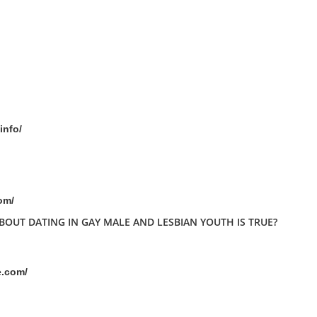
info/
om/
OUT DATING IN GAY MALE AND LESBIAN YOUTH IS TRUE?
e.com/