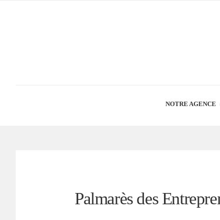
NOTRE AGENCE
Palmarès des Entrepre