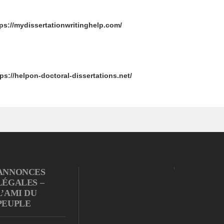
ps://mydissertationwritinghelp.com/
tps://helpon-doctoral-dissertations.net/
ANNONCES
LÉGALES –
L’AMI DU
PEUPLE