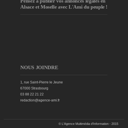
Pensez à publier
vos annonces légales en
Alsace et Moselle avec L'Ami du peuple !
NOUS JOINDRE
1, rue Saint-Pierre le Jeune
67000 Strasbourg
03 88 22 21 22
redaction@agence-ami.fr
© L'Agence Multimédia d'Information - 2015