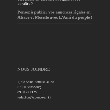
paraître ?
Pensez à publier
vos annonces légales en
Alsace et Moselle avec L'Ami du peuple !
NOUS JOINDRE
1, rue Saint-Pierre le Jeune
67000 Strasbourg
03 88 22 21 22
redaction@agence-ami.fr