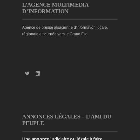
L’AGENCE MULTIMEDIA
D’INFORMATION
Agence de presse alsacienne d'information locale,
régionale et tournée vers le Grand Est.
ANNONCES LÉGALES – L’AMI DU
PEUPLE
Une annonce judiciaire ou légale à faire