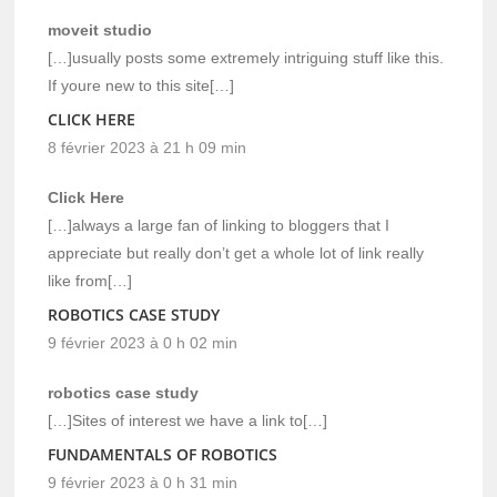
moveit studio
[…]usually posts some extremely intriguing stuff like this.
If youre new to this site[…]
CLICK HERE
8 février 2023 à 21 h 09 min
Click Here
[…]always a large fan of linking to bloggers that I
appreciate but really don’t get a whole lot of link really
like from[…]
ROBOTICS CASE STUDY
9 février 2023 à 0 h 02 min
robotics case study
[…]Sites of interest we have a link to[…]
FUNDAMENTALS OF ROBOTICS
9 février 2023 à 0 h 31 min