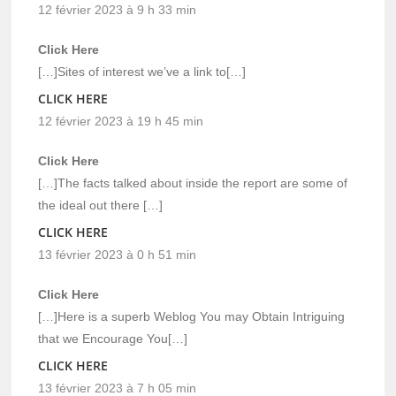
12 février 2023 à 9 h 33 min
Click Here
[…]Sites of interest we’ve a link to[…]
CLICK HERE
12 février 2023 à 19 h 45 min
Click Here
[…]The facts talked about inside the report are some of
the ideal out there […]
CLICK HERE
13 février 2023 à 0 h 51 min
Click Here
[…]Here is a superb Weblog You may Obtain Intriguing
that we Encourage You[…]
CLICK HERE
13 février 2023 à 7 h 05 min