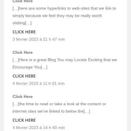
Click Here
[…]here are some hyperlinks to web-sites that we link to
simply because we feel they may be really worth
visiting[…]
CLICK HERE
3 février 2023 à 21 h 47 min
Click Here
[…]Here is a great Blog You may Locate Exciting that we
Encourage You[…]
CLICK HERE
4 février 2023 à 11 h 01 min
Click Here
[…]the time to read or take a look at the content or
internet sites we’ve linked to below the[…]
CLICK HERE
4 février 2023 à 14 h 40 min