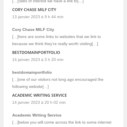
[…]Sites of interest we have a link to[…]
CORY CHASE MILF CITY
13 janvier 2023 à 9 h 44 min
Cory Chase MILF City
[…]here are some links to websites that we link to
because we think they’re really worth visiting[…]
BESTDOMAINPORTFOLIO
14 janvier 2023 à 3 h 20 min
bestdomainportfolio
[…]one of our visitors not long ago encouraged the
following website[…]
ACADEMIC WRITING SERVICE
14 janvier 2023 à 20 h 02 min
Academic Writing Service
[…]below you will come across the link to some internet