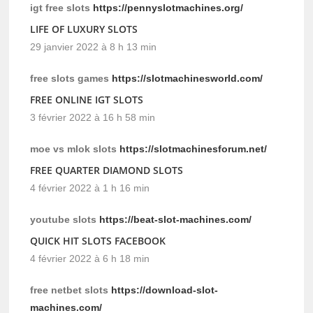
igt free slots
https://pennyslotmachines.org/
LIFE OF LUXURY SLOTS
29 janvier 2022 à 8 h 13 min
free slots games
https://slotmachinesworld.com/
FREE ONLINE IGT SLOTS
3 février 2022 à 16 h 58 min
moe vs mlok slots
https://slotmachinesforum.net/
FREE QUARTER DIAMOND SLOTS
4 février 2022 à 1 h 16 min
youtube slots
https://beat-slot-machines.com/
QUICK HIT SLOTS FACEBOOK
4 février 2022 à 6 h 18 min
free netbet slots
https://download-slot-
machines.com/