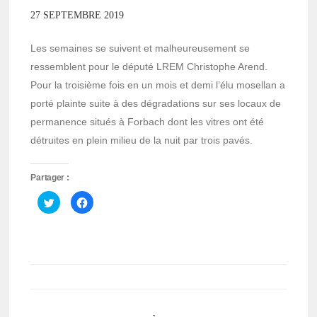
27 SEPTEMBRE 2019
Les semaines se suivent et malheureusement se
ressemblent pour le député LREM Christophe Arend.
Pour la troisième fois en un mois et demi l’élu mosellan a
porté plainte suite à des dégradations sur ses locaux de
permanence situés à Forbach dont les vitres ont été
détruites en plein milieu de la nuit par trois pavés.
Partager :
Cliquez
Cliquez
pour
pour
partager
partager
sur
sur
Twitter(ouvre
Facebook(ouvre
dans
dans
une
une
nouvelle
nouvelle
fenêtre)
fenêtre)