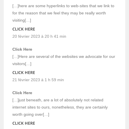
[…]here are some hyperlinks to web-sites that we link to
for the reason that we feel they may be really worth
visiting[…]
CLICK HERE
20 février 2023 à 20 h 41 min
Click Here
[…]Here are several of the websites we advocate for our
visitors[…]
CLICK HERE
21 février 2023 à 1 h 59 min
Click Here
[…]just beneath, are a lot of absolutely not related
internet sites to ours, nonetheless, they are certainly
worth going over[…]
CLICK HERE