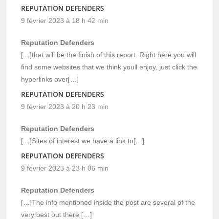
REPUTATION DEFENDERS
9 février 2023 à 18 h 42 min
Reputation Defenders
[…]that will be the finish of this report. Right here you will
find some websites that we think youll enjoy, just click the
hyperlinks over[…]
REPUTATION DEFENDERS
9 février 2023 à 20 h 23 min
Reputation Defenders
[…]Sites of interest we have a link to[…]
REPUTATION DEFENDERS
9 février 2023 à 23 h 06 min
Reputation Defenders
[…]The info mentioned inside the post are several of the
very best out there […]