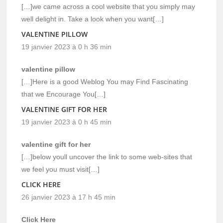
[…]we came across a cool website that you simply may
well delight in. Take a look when you want[…]
VALENTINE PILLOW
19 janvier 2023 à 0 h 36 min
valentine pillow
[…]Here is a good Weblog You may Find Fascinating
that we Encourage You[…]
VALENTINE GIFT FOR HER
19 janvier 2023 à 0 h 45 min
valentine gift for her
[…]below youll uncover the link to some web-sites that
we feel you must visit[…]
CLICK HERE
26 janvier 2023 à 17 h 45 min
Click Here