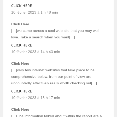
CLICK HERE
10 février 2023 à 1 h 48 min
Click Here
[…]we came across a cool web site that you may well
love. Take a search when you want[…]
CLICK HERE
10 février 2023 à 14 h 43 min
Click Here
[…]very few internet websites that take place to be
comprehensive below, from our point of view are
undoubtedly effectively really worth checking out[…]
CLICK HERE
10 février 2023 à 18 h 17 min
Click Here
[…]The information talked about within the report are a