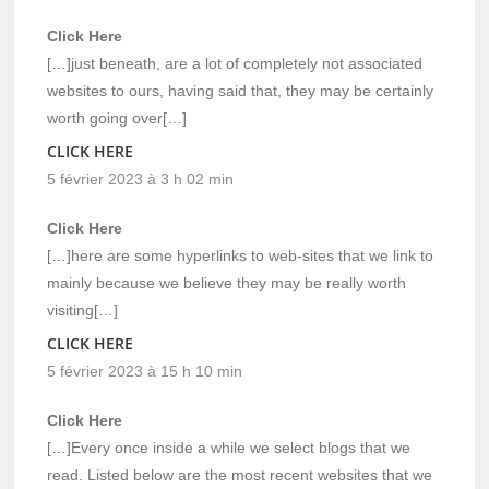
Click Here
[…]just beneath, are a lot of completely not associated
websites to ours, having said that, they may be certainly
worth going over[…]
CLICK HERE
5 février 2023 à 3 h 02 min
Click Here
[…]here are some hyperlinks to web-sites that we link to
mainly because we believe they may be really worth
visiting[…]
CLICK HERE
5 février 2023 à 15 h 10 min
Click Here
[…]Every once inside a while we select blogs that we
read. Listed below are the most recent websites that we