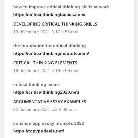
how to improve critical thinking skills at work
https://criticalthinkingbasics.com/
DEVELOPING CRITICAL THINKING SKILLS
19 décembre 2021 à 17 h 56 min
the foundation for critical thinking
https://criticalthinkinginstitute.com/
CRITICAL THINKING ELEMENTS
19 décembre 2021 à 19 h 59 min
critical thinking meme
https://criticalthinking2020.net/
ARGUMENTATIVE ESSAY EXAMPLES
20 décembre 2021 à 2 h 39 min
common app essay prompts 2022
https://topvpndeals.net/