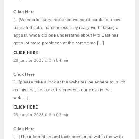
Click Here
[…]Wonderful story, reckoned we could combine a few
unrelated data, nonetheless truly really worth taking a
appear, whoa did one understand about Mid East has
got a lot more problerms at the same time […]
CLICK HERE
28 janvier 2023 à 0 h 54 min
Click Here
[…]please take a look at the websites we adhere to, such
as this one, because it represents our picks in the
web[…]
CLICK HERE
29 janvier 2023 à 6 h 03 min
Click Here
[…]The information and facts mentioned within the write-