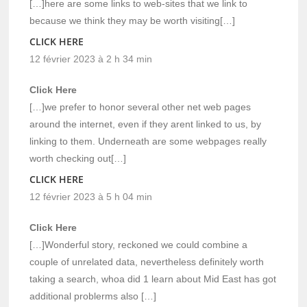
[…]here are some links to web-sites that we link to
because we think they may be worth visiting[…]
CLICK HERE
12 février 2023 à 2 h 34 min
Click Here
[…]we prefer to honor several other net web pages
around the internet, even if they arent linked to us, by
linking to them. Underneath are some webpages really
worth checking out[…]
CLICK HERE
12 février 2023 à 5 h 04 min
Click Here
[…]Wonderful story, reckoned we could combine a
couple of unrelated data, nevertheless definitely worth
taking a search, whoa did 1 learn about Mid East has got
additional problerms also […]