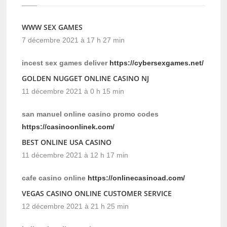
WWW SEX GAMES
7 décembre 2021 à 17 h 27 min
incest sex games deliver
https://cybersexgames.net/
GOLDEN NUGGET ONLINE CASINO NJ
11 décembre 2021 à 0 h 15 min
san manuel online casino promo codes
https://casinoonlinek.com/
BEST ONLINE USA CASINO
11 décembre 2021 à 12 h 17 min
cafe casino online
https://onlinecasinoad.com/
VEGAS CASINO ONLINE CUSTOMER SERVICE
12 décembre 2021 à 21 h 25 min