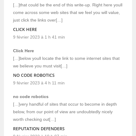
[…]that could be the end of this write-up. Right here youll
come across some web sites that we feel you will value,
just click the links over[…]
CLICK HERE
9 février 2023 à 1 h 41 min
Click Here
[…]below youll locate the link to some internet sites that
we believe you must visit[…]
NO CODE ROBOTICS
9 février 2023 à 4 h 11 min
no code robotics
[…]very handful of sites that occur to become in depth
below, from our point of view are undoubtedly nicely
worth checking out[…]
REPUTATION DEFENDERS