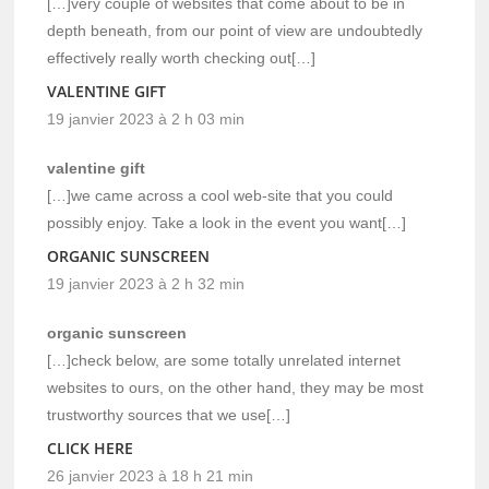
[…]very couple of websites that come about to be in
depth beneath, from our point of view are undoubtedly
effectively really worth checking out[…]
VALENTINE GIFT
19 janvier 2023 à 2 h 03 min
valentine gift
[…]we came across a cool web-site that you could
possibly enjoy. Take a look in the event you want[…]
ORGANIC SUNSCREEN
19 janvier 2023 à 2 h 32 min
organic sunscreen
[…]check below, are some totally unrelated internet
websites to ours, on the other hand, they may be most
trustworthy sources that we use[…]
CLICK HERE
26 janvier 2023 à 18 h 21 min