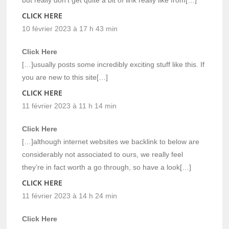
CLICK HERE
10 février 2023 à 17 h 43 min
Click Here
[…]usually posts some incredibly exciting stuff like this. If
you are new to this site[…]
CLICK HERE
11 février 2023 à 11 h 14 min
Click Here
[…]although internet websites we backlink to below are
considerably not associated to ours, we really feel
they’re in fact worth a go through, so have a look[…]
CLICK HERE
11 février 2023 à 14 h 24 min
Click Here