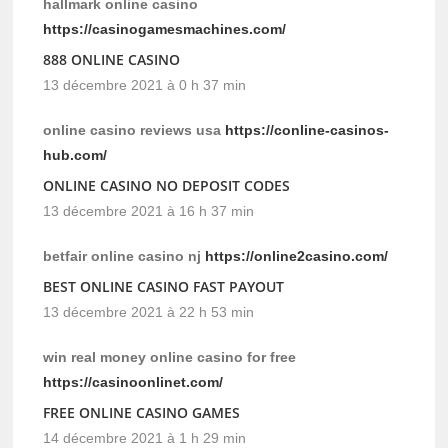
hallmark online casino
https://casinogamesmachines.com/
888 ONLINE CASINO
13 décembre 2021 à 0 h 37 min
online casino reviews usa
https://conline-casinos-
hub.com/
ONLINE CASINO NO DEPOSIT CODES
13 décembre 2021 à 16 h 37 min
betfair online casino nj
https://online2casino.com/
BEST ONLINE CASINO FAST PAYOUT
13 décembre 2021 à 22 h 53 min
win real money online casino for free
https://casinoonlinet.com/
FREE ONLINE CASINO GAMES
14 décembre 2021 à 1 h 29 min