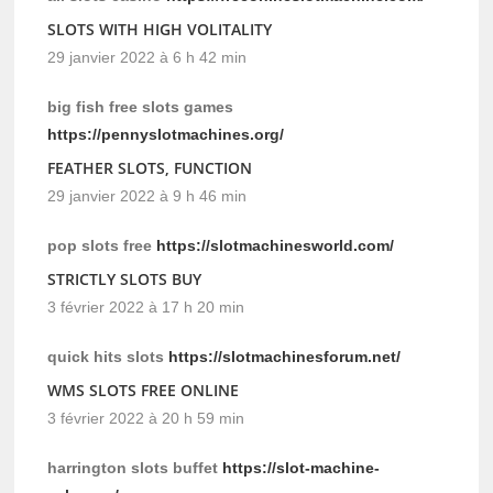
SLOTS WITH HIGH VOLITALITY
29 janvier 2022 à 6 h 42 min
big fish free slots games
https://pennyslotmachines.org/
FEATHER SLOTS, FUNCTION
29 janvier 2022 à 9 h 46 min
pop slots free
https://slotmachinesworld.com/
STRICTLY SLOTS BUY
3 février 2022 à 17 h 20 min
quick hits slots
https://slotmachinesforum.net/
WMS SLOTS FREE ONLINE
3 février 2022 à 20 h 59 min
harrington slots buffet
https://slot-machine-