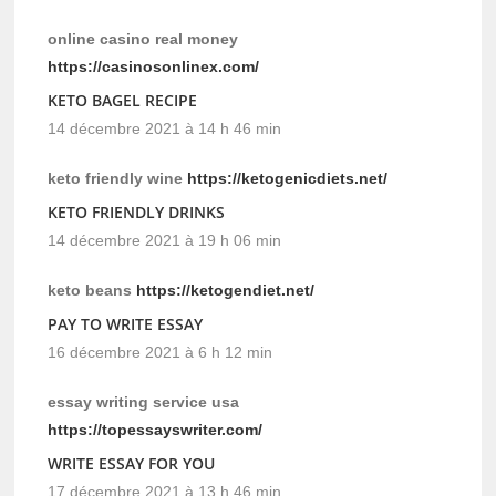
online casino real money
https://casinosonlinex.com/
KETO BAGEL RECIPE
14 décembre 2021 à 14 h 46 min
keto friendly wine
https://ketogenicdiets.net/
KETO FRIENDLY DRINKS
14 décembre 2021 à 19 h 06 min
keto beans
https://ketogendiet.net/
PAY TO WRITE ESSAY
16 décembre 2021 à 6 h 12 min
essay writing service usa
https://topessayswriter.com/
WRITE ESSAY FOR YOU
17 décembre 2021 à 13 h 46 min