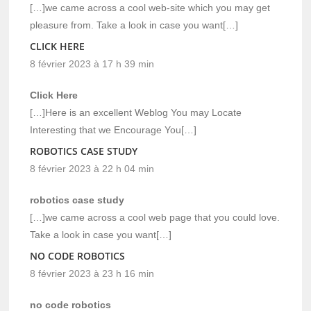
[…]we came across a cool web-site which you may get
pleasure from. Take a look in case you want[…]
CLICK HERE
8 février 2023 à 17 h 39 min
Click Here
[…]Here is an excellent Weblog You may Locate
Interesting that we Encourage You[…]
ROBOTICS CASE STUDY
8 février 2023 à 22 h 04 min
robotics case study
[…]we came across a cool web page that you could love.
Take a look in case you want[…]
NO CODE ROBOTICS
8 février 2023 à 23 h 16 min
no code robotics