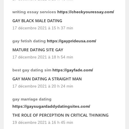
writing essay services
https://checkyouressay.com/
GAY BLACK MALE DATING
17 décembre 2021 à 15 h 37 min
gay fetish dating
https://gayprideusa.com/
MATURE DATING SITE GAY
17 décembre 2021 à 18 h 54 min
best gay dating sim
https://gayfade.com/
GAY MAN DATING A STRAIGHT MAN
17 décembre 2021 à 20 h 24 min
gay marriage dating
https://gaysugardaddydatingsites.com/
THE ROLE OF PERCEPTION IN CRITICAL THINKING
19 décembre 2021 à 16 h 45 min