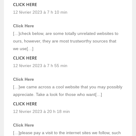
CLICK HERE
12 février 2023 à 7 h 10 min
Click Here
[…]check below, are some totally unrelated websites to
ours, however, they are most trustworthy sources that
we use[…]
CLICK HERE
12 février 2023 à 7 h 55 min
Click Here
[…]we came across a cool website that you may possibly
appreciate. Take a look for those who want[…]
CLICK HERE
12 février 2023 à 20 h 18 min
Click Here
[…]please pay a visit to the internet sites we follow, such