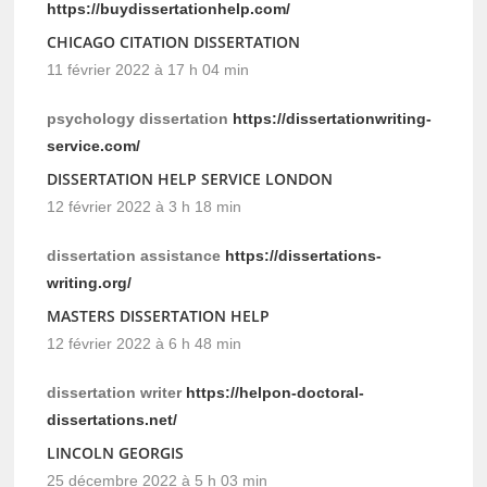
https://buydissertationhelp.com/
CHICAGO CITATION DISSERTATION
11 février 2022 à 17 h 04 min
psychology dissertation
https://dissertationwriting-
service.com/
DISSERTATION HELP SERVICE LONDON
12 février 2022 à 3 h 18 min
dissertation assistance
https://dissertations-
writing.org/
MASTERS DISSERTATION HELP
12 février 2022 à 6 h 48 min
dissertation writer
https://helpon-doctoral-
dissertations.net/
LINCOLN GEORGIS
25 décembre 2022 à 5 h 03 min