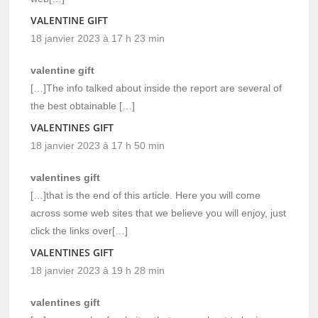
VALENTINE GIFT
18 janvier 2023 à 17 h 23 min
valentine gift
[…]The info talked about inside the report are several of
the best obtainable […]
VALENTINES GIFT
18 janvier 2023 à 17 h 50 min
valentines gift
[…]that is the end of this article. Here you will come
across some web sites that we believe you will enjoy, just
click the links over[…]
VALENTINES GIFT
18 janvier 2023 à 19 h 28 min
valentines gift