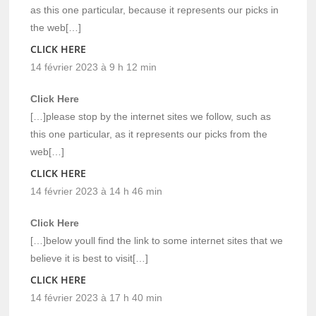
as this one particular, because it represents our picks in
the web[…]
CLICK HERE
14 février 2023 à 9 h 12 min
Click Here
[…]please stop by the internet sites we follow, such as
this one particular, as it represents our picks from the
web[…]
CLICK HERE
14 février 2023 à 14 h 46 min
Click Here
[…]below youll find the link to some internet sites that we
believe it is best to visit[…]
CLICK HERE
14 février 2023 à 17 h 40 min