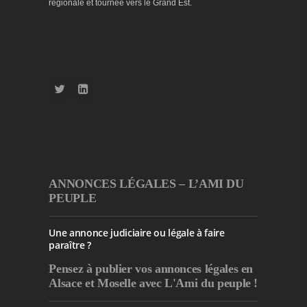
régionale et tournée vers le Grand Est.
ANNONCES LÉGALES – L’AMI DU
PEUPLE
Une annonce judiciaire ou légale à faire
paraître ?
Pensez à publier
vos annonces légales en
Alsace et Moselle avec L'Ami du peuple !