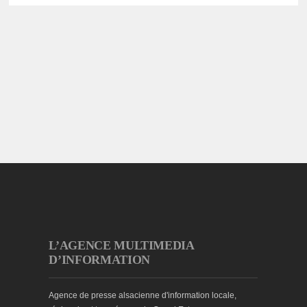
L’AGENCE MULTIMEDIA
D’INFORMATION
Agence de presse alsacienne d'information locale,