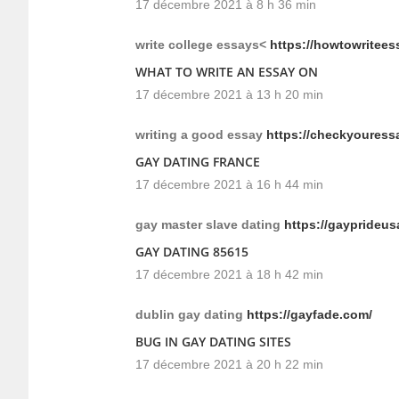
17 décembre 2021 à 8 h 36 min
write college essays<
https://howtowritees
WHAT TO WRITE AN ESSAY ON
17 décembre 2021 à 13 h 20 min
writing a good essay
https://checkyouress
GAY DATING FRANCE
17 décembre 2021 à 16 h 44 min
gay master slave dating
https://gayprideus
GAY DATING 85615
17 décembre 2021 à 18 h 42 min
dublin gay dating
https://gayfade.com/
BUG IN GAY DATING SITES
17 décembre 2021 à 20 h 22 min