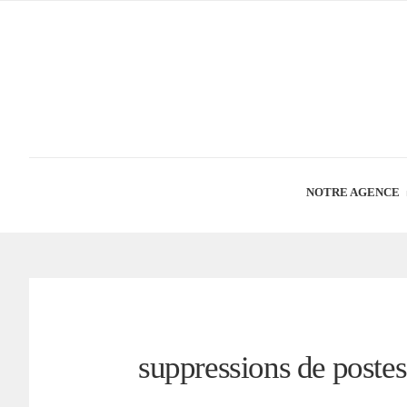
NOTRE AGENCE
suppressions de poste