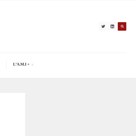
L’A.M.I +