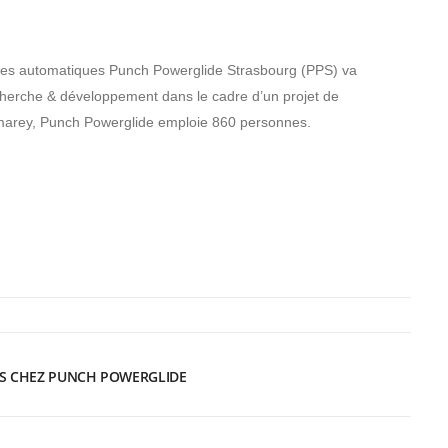
esses automatiques Punch Powerglide Strasbourg (PPS) va
echerche & développement dans le cadre d’un projet de
umarey, Punch Powerglide emploie 860 personnes.
ES CHEZ PUNCH POWERGLIDE