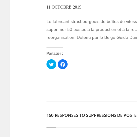
11 OCTOBRE 2019
Le fabricant strasbourgeois de boîtes de vit
supprimer 50 postes à la production et à la r
réorganisation. Détenu par le Belge Guido D
Partager :
Cliquez
Cliquez
pour
pour
partager
partager
sur
sur
Twitter(ouvre
Facebook(ouvre
dans
dans
une
une
nouvelle
nouvelle
fenêtre)
fenêtre)
150 RESPONSES TO SUPPRESSIONS DE POST