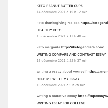
KETO PEANUT BUTTER CUPS
14 décembre 2021 à 19 h 12 min
keto thanksgiving recipes
https://ketogend
HEALTHY KETO
15 décembre 2021 à 17 h 40 min
keto margarita
https://ketogendiets.com/
WRITING COMPARE AND CONTRAST ESSAY
15 décembre 2021 à 22 h 37 min
writing a essay about yourself
https://ane
HELP ME WRITE MY ESSAY
16 décembre 2021 à 6 h 29 min
writing a narrative essay
https://topessaysw
WRITING ESSAY FOR COLLEGE