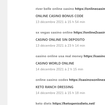
river belle online casino
https://onlinecas
ONLINE CASINO BONUS CODE
13 décembre 2021 à 15 h 54 min
sx vegas casino online
https://online2casi
CASINO ONLINE SIN DEPOSITO
13 décembre 2021 à 23 h 14 min
casino online usa real money
https://casin
CASINO WORLD ONLINE
14 décembre 2021 à 2 h 15 min
online casino codes
https://casinosonline
KETO RANCH DRESSING
14 décembre 2021 à 15 h 18 min
keto diets
https://ketogenicdiets.net/