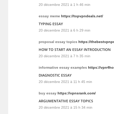
20 décembre 2021 à 1 h 46 min
essay meme
https://topvpndeals.net/
TYPING ESSAY
20 décembre 2021 à 6 h 29 min
proposal essay topics
https://thebestvpnp
HOW TO START AN ESSAY INTRODUCTION
20 décembre 2021 à 7 h 35 min
informative essay examples
https://vpn4h
DIAGNOSTIC ESSAY
20 décembre 2021 à 11 h 45 min
buy essay
https://vpnsrank.com/
ARGUMENTATIVE ESSAY TOPICS
20 décembre 2021 à 15 h 34 min