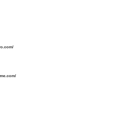
ro.com/
ome.com/