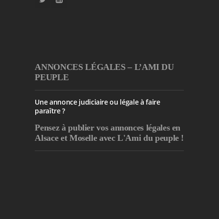
ANNONCES LÉGALES – L’AMI DU
PEUPLE
Une annonce judiciaire ou légale à faire
paraître ?
Pensez à publier
vos annonces légales en
Alsace et Moselle avec L'Ami du peuple !