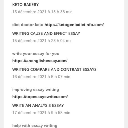
KETO BAKERY
15 décembre 2021 à 13 h 38 min
diet doctor keto
https://ketogenicdietinfo.com/
WRITING CAUSE AND EFFECT ESSAY
15 décembre 2021 à 23 h 04 min
write your essay for you
https://anenglishessay.com/
WRITING COMPARE AND CONTRAST ESSAYS
16 décembre 2021 à 5 h 07 min
improving essay writing
https://topessayswriter.com/
WRITE AN ANALYSIS ESSAY
17 décembre 2021 à 9 h 58 min
help with essay writing