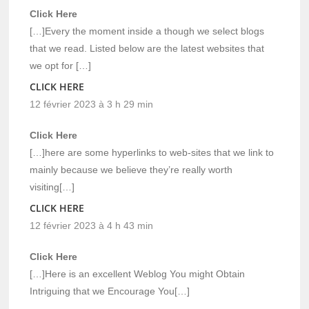
Click Here
[…]Every the moment inside a though we select blogs
that we read. Listed below are the latest websites that
we opt for […]
CLICK HERE
12 février 2023 à 3 h 29 min
Click Here
[…]here are some hyperlinks to web-sites that we link to
mainly because we believe they’re really worth
visiting[…]
CLICK HERE
12 février 2023 à 4 h 43 min
Click Here
[…]Here is an excellent Weblog You might Obtain
Intriguing that we Encourage You[…]