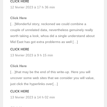
CLICK HERE
12 février 2023 à 17 h 36 min
Click Here
[…]Wonderful story, reckoned we could combine a
couple of unrelated data, nevertheless genuinely really
worth taking a look, whoa did a single understand about
Mid East has got extra problerms as well […]
CLICK HERE
13 février 2023 à 9 h 15 min
Click Here
[…]that may be the end of this write-up. Here you will
uncover some web sites that we consider you will value,
just click the hyperlinks over[…]
CLICK HERE
13 février 2023 à 14 h 02 min