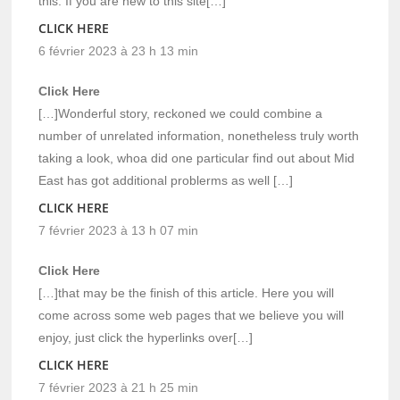
this. If you are new to this site[…]
CLICK HERE
6 février 2023 à 23 h 13 min
Click Here
[…]Wonderful story, reckoned we could combine a
number of unrelated information, nonetheless truly worth
taking a look, whoa did one particular find out about Mid
East has got additional problerms as well […]
CLICK HERE
7 février 2023 à 13 h 07 min
Click Here
[…]that may be the finish of this article. Here you will
come across some web pages that we believe you will
enjoy, just click the hyperlinks over[…]
CLICK HERE
7 février 2023 à 21 h 25 min