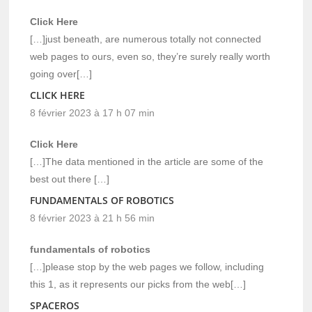
Click Here
[…]just beneath, are numerous totally not connected
web pages to ours, even so, they’re surely really worth
going over[…]
CLICK HERE
8 février 2023 à 17 h 07 min
Click Here
[…]The data mentioned in the article are some of the
best out there […]
FUNDAMENTALS OF ROBOTICS
8 février 2023 à 21 h 56 min
fundamentals of robotics
[…]please stop by the web pages we follow, including
this 1, as it represents our picks from the web[…]
SPACEROS