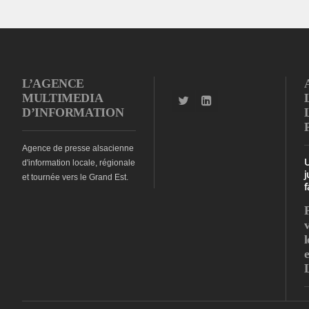
L’AGENCE
MULTIMEDIA
D’INFORMATION
Agence de presse alsacienne
d'information locale, régionale
j
et tournée vers le Grand Est.
f
l