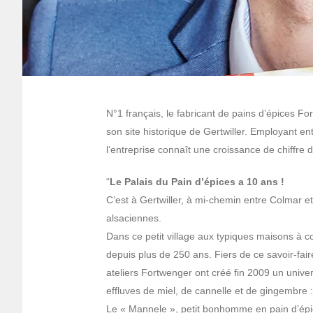
N°1 français, le fabricant de pains d’épices For
son site historique de Gertwiller. Employant e
l‘entreprise connaît une croissance de chiffre d
“
Le Palais du Pain d’épices a 10 ans !
C’est à Gertwiller, à mi-chemin entre Colmar et
alsaciennes.
Dans ce petit village aux typiques maisons à c
depuis plus de 250 ans. Fiers de ce savoir-fair
ateliers Fortwenger ont créé fin 2009 un unive
effluves de miel, de cannelle et de gingembre :
Le « Mannele », petit bonhomme en pain d’épices