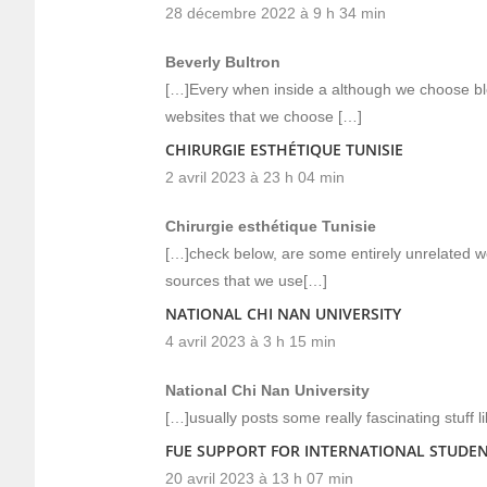
28 décembre 2022 à 9 h 34 min
Beverly Bultron
[…]Every when inside a although we choose blo
websites that we choose […]
CHIRURGIE ESTHÉTIQUE TUNISIE
2 avril 2023 à 23 h 04 min
Chirurgie esthétique Tunisie
[…]check below, are some entirely unrelated we
sources that we use[…]
NATIONAL CHI NAN UNIVERSITY
4 avril 2023 à 3 h 15 min
National Chi Nan University
[…]usually posts some really fascinating stuff li
FUE SUPPORT FOR INTERNATIONAL STUDE
20 avril 2023 à 13 h 07 min