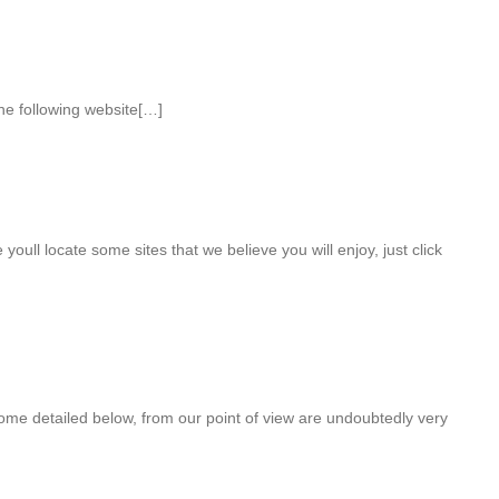
he following website[…]
e youll locate some sites that we believe you will enjoy, just click
ome detailed below, from our point of view are undoubtedly very