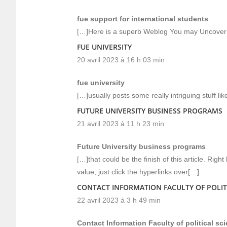
fue support for international students
[…]Here is a superb Weblog You may Uncover 
FUE UNIVERSITY
20 avril 2023 à 16 h 03 min
fue university
[…]usually posts some really intriguing stuff like
FUTURE UNIVERSITY BUSINESS PROGRAMS
21 avril 2023 à 11 h 23 min
Future University business programs
[…]that could be the finish of this article. Righ
value, just click the hyperlinks over[…]
CONTACT INFORMATION FACULTY OF POLIT
22 avril 2023 à 3 h 49 min
Contact Information Faculty of political sc