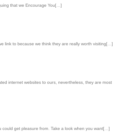
iguing that we Encourage You[…]
 link to because we think they are really worth visiting[…]
ed internet websites to ours, nevertheless, they are most
ou could get pleasure from. Take a look when you want[…]