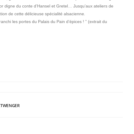
or digne du conte d’Hansel et Gretel… Jusqu’aux ateliers de
ration de cette délicieuse spécialité alsacienne.
anchi les portes du Palais du Pain d’épices ! ” (extrait du
ORTWENGER