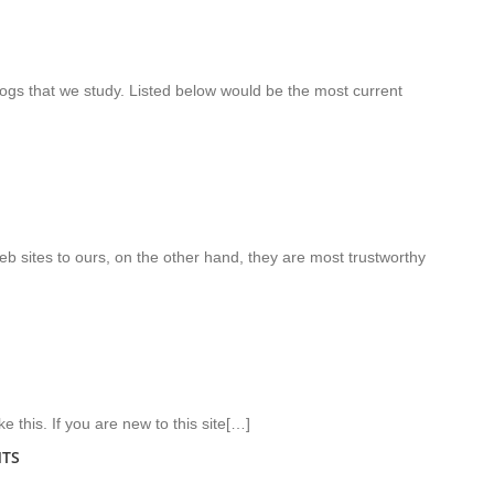
gs that we study. Listed below would be the most current
b sites to ours, on the other hand, they are most trustworthy
ke this. If you are new to this site[…]
NTS