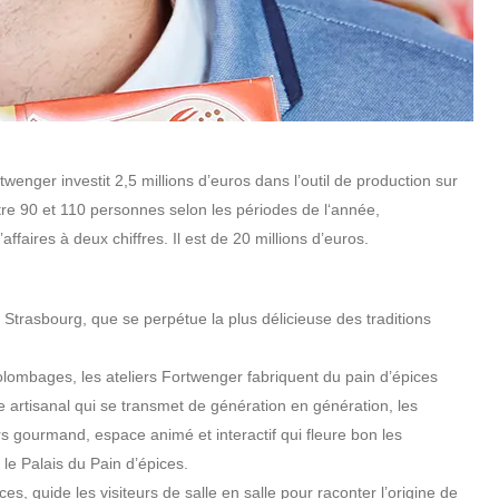
twenger investit 2,5 millions d’euros dans l’outil de production sur
ntre 90 et 110 personnes selon les périodes de l‘année,
’affaires à deux chiffres. Il est de 20 millions d’euros.
 Strasbourg, que se perpétue la plus délicieuse des traditions
olombages, les ateliers Fortwenger fabriquent du pain d’épices
e artisanal qui se transmet de génération en génération, les
rs gourmand, espace animé et interactif qui fleure bon les
 le Palais du Pain d’épices.
, guide les visiteurs de salle en salle pour raconter l’origine de