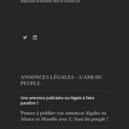
régionale et tournée vers le Grand Est.
ANNONCES LÉGALES – L’AMI DU
PEUPLE
Une annonce judiciaire ou légale à faire
paraître ?
Pensez à publier
vos annonces légales en
Alsace et Moselle avec L'Ami du peuple !