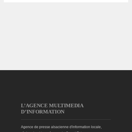
L’AGENCE MULTIMEDIA
D’INFORMATION
Agence de presse alsacienne d'information locale,