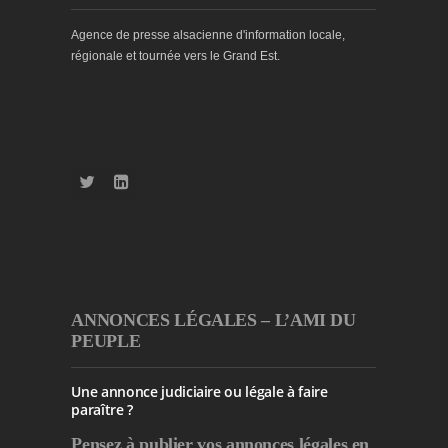
Agence de presse alsacienne d'information locale,
régionale et tournée vers le Grand Est.
ANNONCES LÉGALES – L’AMI DU
PEUPLE
Une annonce judiciaire ou légale à faire
paraître ?
Pensez à publier
vos annonces légales en