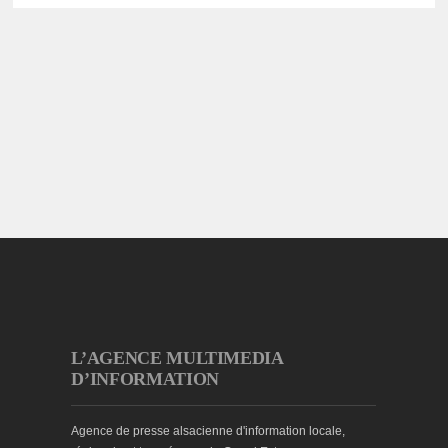
L’AGENCE MULTIMEDIA
D’INFORMATION
Agence de presse alsacienne d'information locale,