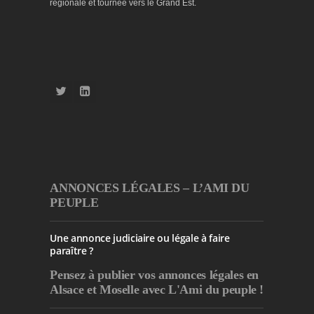
régionale et tournée vers le Grand Est.
ANNONCES LÉGALES – L’AMI DU
PEUPLE
Une annonce judiciaire ou légale à faire
paraître ?
Pensez à publier
vos annonces légales en
Alsace et Moselle avec L'Ami du peuple !