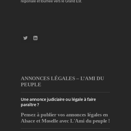
régionale et tournée vers le Grand Est.
ANNONCES LÉGALES – L’AMI DU
PEUPLE
Une annonce judiciaire ou légale à faire
paraître ?
Pensez à publier
vos annonces légales en
Alsace et Moselle avec L'Ami du peuple !