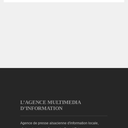
L’AGENCE MULTIMEDIA
D’INFORMATION
Agence de presse alsacienne d'information locale,