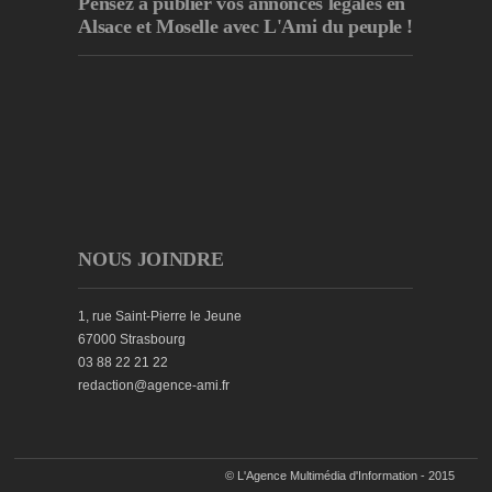
Pensez à publier
vos annonces légales en
Alsace et Moselle avec L'Ami du peuple !
NOUS JOINDRE
1, rue Saint-Pierre le Jeune
67000 Strasbourg
03 88 22 21 22
redaction@agence-ami.fr
© L'Agence Multimédia d'Information - 2015