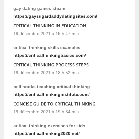
gay dating games steam
https://gaysugardaddydatingsites.com/
CRITICAL THINKING IN EDUCATION
19 décembre 2021 à 15 h 47 min
critical thinking skills examples
https://criticalthinkingbasics.com/
CRITICAL THINKING PROCESS STEPS
19 décembre 2021 à 18 h 52 min
bell hooks teaching critical thinking
https://criticalthinkinginstitute.com/
CONCISE GUIDE TO CRITICAL THINKING
19 décembre 2021 à 19 h 34 min
critical thinking exercises for kids
https://criticalthinking2020.net/