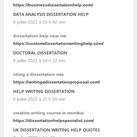
https://businessdissertationhelp.com/
DATA ANALYSIS DISSERTATION HELP
6 juillet 2022 à 15 h 42 min
dissertation help near me
https://customdissertationwritinghelp.com/
DOCTORAL DISSERTATION
6 juillet 2022 à 19 h 12 min
citing a dissertation mla
https://writingadissertationproposal.com/
HELP WRITING DISSERTATION
6 juillet 2022 à 21 h 20 min
creative writing course in mumbai
https://dissertationhelpspecialist.com/
UK DISSERTATION WRITING HELP QUOTES