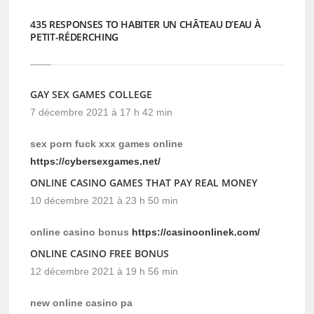
435 RESPONSES TO HABITER UN CHÂTEAU D’EAU À
PETIT-RÉDERCHING
GAY SEX GAMES COLLEGE
7 décembre 2021 à 17 h 42 min
sex porn fuck xxx games online
https://cybersexgames.net/
ONLINE CASINO GAMES THAT PAY REAL MONEY
10 décembre 2021 à 23 h 50 min
online casino bonus
https://casinoonlinek.com/
ONLINE CASINO FREE BONUS
12 décembre 2021 à 19 h 56 min
new online casino pa