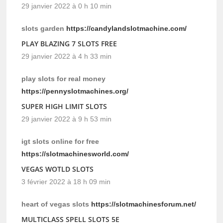
29 janvier 2022 à 0 h 10 min
slots garden
https://candylandslotmachine.com/
PLAY BLAZING 7 SLOTS FREE
29 janvier 2022 à 4 h 33 min
play slots for real money
https://pennyslotmachines.org/
SUPER HIGH LIMIT SLOTS
29 janvier 2022 à 9 h 53 min
igt slots online for free
https://slotmachinesworld.com/
VEGAS WOTLD SLOTS
3 février 2022 à 18 h 09 min
heart of vegas slots
https://slotmachinesforum.net/
MULTICLASS SPELL SLOTS 5E