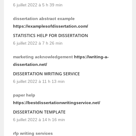
6 juillet 2022 à 5 h 39 min
dissertation abstract example
https://examplesofdissertation.com/
STATISTICS HELP FOR DISSERTATION
6 juillet 2022 à 7 h 26 min
marketing acknowledgement
https://writing-a-
dissertation.net/
DISSERTATION WRITING SERVICE
6 juillet 2022 à 11 h 13 min
paper help
https://bestdissertationwritingservice.net/
DISSERTATION TEMPLATE
6 juillet 2022 à 14 h 16 min
rfp writing services