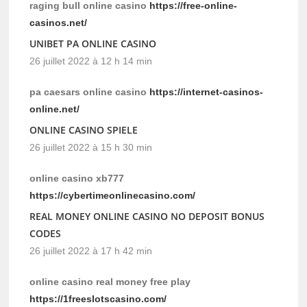
raging bull online casino
https://free-online-
casinos.net/
UNIBET PA ONLINE CASINO
26 juillet 2022 à 12 h 14 min
pa caesars online casino
https://internet-casinos-
online.net/
ONLINE CASINO SPIELE
26 juillet 2022 à 15 h 30 min
online casino xb777
https://cybertimeonlinecasino.com/
REAL MONEY ONLINE CASINO NO DEPOSIT BONUS
CODES
26 juillet 2022 à 17 h 42 min
online casino real money free play
https://1freeslotscasino.com/