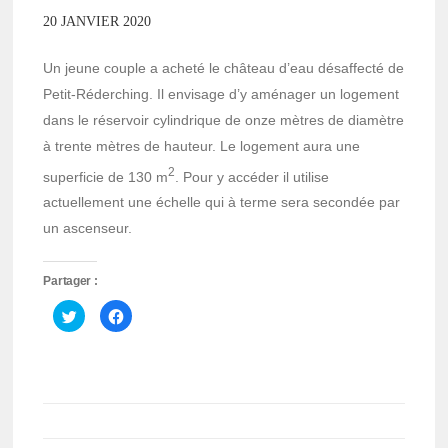
20 JANVIER 2020
Un jeune couple a acheté le château d’eau désaffecté de
Petit-Réderching. Il envisage d’y aménager un logement
dans le réservoir cylindrique de onze mètres de diamètre
à trente mètres de hauteur. Le logement aura une
2
superficie de 130 m
. Pour y accéder il utilise
actuellement une échelle qui à terme sera secondée par
un ascenseur.
Partager :
Cliquez
Cliquez
pour
pour
partager
partager
sur
sur
Twitter(ouvre
Facebook(ouvre
dans
dans
une
une
nouvelle
nouvelle
fenêtre)
fenêtre)