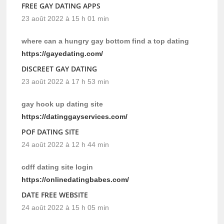
FREE GAY DATING APPS
23 août 2022 à 15 h 01 min
where can a hungry gay bottom find a top dating
https://gayedating.com/
DISCREET GAY DATING
23 août 2022 à 17 h 53 min
gay hook up dating site
https://datinggayservices.com/
POF DATING SITE
24 août 2022 à 12 h 44 min
cdff dating site login
https://onlinedatingbabes.com/
DATE FREE WEBSITE
24 août 2022 à 15 h 05 min