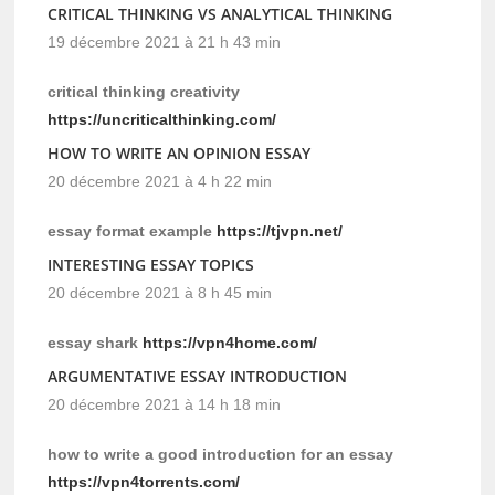
CRITICAL THINKING VS ANALYTICAL THINKING
19 décembre 2021 à 21 h 43 min
critical thinking creativity
https://uncriticalthinking.com/
HOW TO WRITE AN OPINION ESSAY
20 décembre 2021 à 4 h 22 min
essay format example
https://tjvpn.net/
INTERESTING ESSAY TOPICS
20 décembre 2021 à 8 h 45 min
essay shark
https://vpn4home.com/
ARGUMENTATIVE ESSAY INTRODUCTION
20 décembre 2021 à 14 h 18 min
how to write a good introduction for an essay
https://vpn4torrents.com/