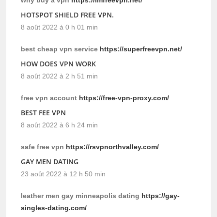
why buy a vpn
https://imfreevpn.net/
HOTSPOT SHIELD FREE VPN.
8 août 2022 à 0 h 01 min
best cheap vpn service
https://superfreevpn.net/
HOW DOES VPN WORK
8 août 2022 à 2 h 51 min
free vpn account
https://free-vpn-proxy.com/
BEST FEE VPN
8 août 2022 à 6 h 24 min
safe free vpn
https://rsvpnorthvalley.com/
GAY MEN DATING
23 août 2022 à 12 h 50 min
leather men gay minneapolis dating
https://gay-
singles-dating.com/