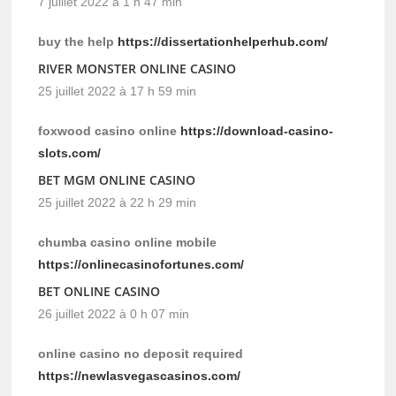
7 juillet 2022 à 1 h 47 min
buy the help
https://dissertationhelperhub.com/
RIVER MONSTER ONLINE CASINO
25 juillet 2022 à 17 h 59 min
foxwood casino online
https://download-casino-
slots.com/
BET MGM ONLINE CASINO
25 juillet 2022 à 22 h 29 min
chumba casino online mobile
https://onlinecasinofortunes.com/
BET ONLINE CASINO
26 juillet 2022 à 0 h 07 min
online casino no deposit required
https://newlasvegascasinos.com/