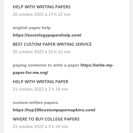
HELP WITH WRITING PAPERS
20 octobre 2022 à 17 h 12 min
english paper help
https://sociologypapershelp.com/
BEST CUSTOM PAPER WRITING SERVICE
20 octobre 2022 à 23 h 12 min
paying someone to write a paper
https://write-my-
paper-for-me.org/
HELP WITH WRITING PAPER
21 octobre 2022 à 2 h 19 min
custom written papers
https://top100custompapernapkins.com/
WHERE TO BUY COLLEGE PAPERS
21 octobre 2022 à 3 h 24 min