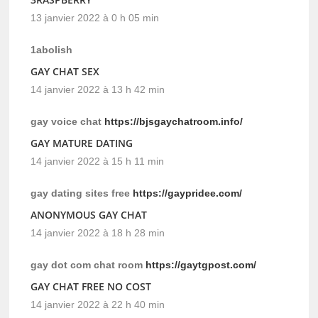
13 janvier 2022 à 0 h 05 min
1abolish
GAY CHAT SEX
14 janvier 2022 à 13 h 42 min
gay voice chat
https://bjsgaychatroom.info/
GAY MATURE DATING
14 janvier 2022 à 15 h 11 min
gay dating sites free
https://gaypridee.com/
ANONYMOUS GAY CHAT
14 janvier 2022 à 18 h 28 min
gay dot com chat room
https://gaytgpost.com/
GAY CHAT FREE NO COST
14 janvier 2022 à 22 h 40 min