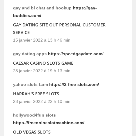
gay and bi chat and hookup
https://gay-
buddies.com/
GAY DATING SITE OUT PERSONAL CUSTOMER
SERVICE
15 janvier 2022 à 13 h 46 min
gay dating apps
https://speedgaydate.com/
CAESAR CASINO SLOTS GAME
28 janvier 2022 à 19 h 13 min
yahoo slots farm
https://2-free-slots.com/
HARRAH'S FREE SLOTS
28 janvier 2022 à 22 h 10 min
hollywood4fun slots
https://freeonlneslotmachine.com/
OLD VEGAS SLOTS