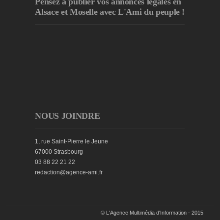
Pensez à publier
vos annonces légales en
Alsace et Moselle avec L'Ami du peuple !
NOUS JOINDRE
1, rue Saint-Pierre le Jeune
67000 Strasbourg
03 88 22 21 22
redaction@agence-ami.fr
© L'Agence Multimédia d'Information - 2015