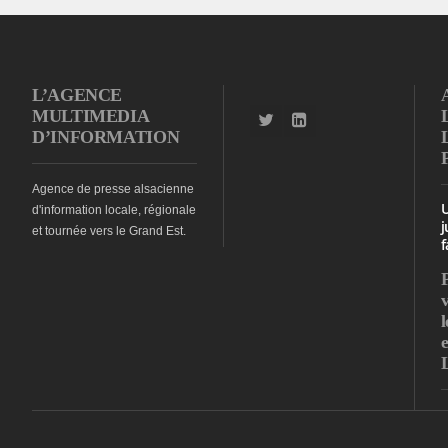
L’AGENCE
MULTIMEDIA
D’INFORMATION
Agence de presse alsacienne
d'information locale, régionale
j
et tournée vers le Grand Est.
f
l