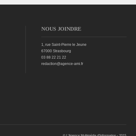
NOUS JOINDRE
1, rue Saint-Pierre le Jeune
67000 Strasbourg
03 88 22 21 22
redaction@agence-ami.fr
© L'Agence Multimédia d'Information - 2015