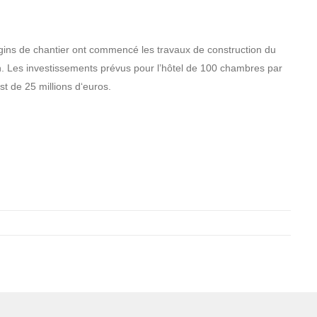
engins de chantier ont commencé les travaux de construction du
n. Les investissements prévus pour l’hôtel de 100 chambres par
t de 25 millions d‘euros.