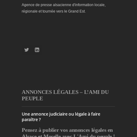
Agence de presse alsacienne d'information locale,
régionale et tournée vers le Grand Est.
ANNONCES LÉGALES – L’AMI DU
PEUPLE
Une annonce judiciaire ou légale à faire
paraître ?
Pensez à publier
vos annonces légales en
Alsace et Moselle avec L'Ami du peuple !