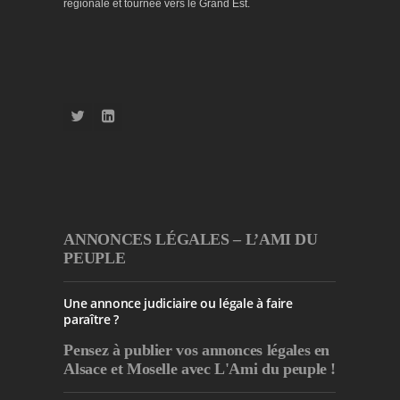
régionale et tournée vers le Grand Est.
ANNONCES LÉGALES – L’AMI DU
PEUPLE
Une annonce judiciaire ou légale à faire
paraître ?
Pensez à publier
vos annonces légales en
Alsace et Moselle avec L'Ami du peuple !