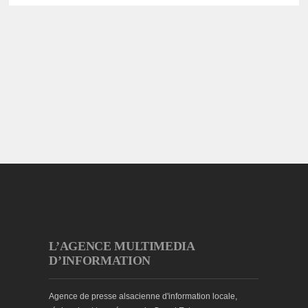
L’AGENCE MULTIMEDIA
D’INFORMATION
Agence de presse alsacienne d'information locale,