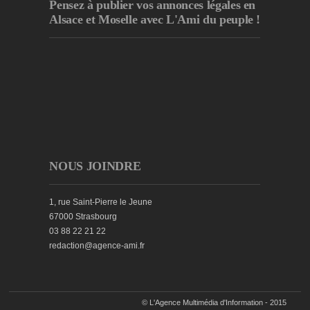
Pensez à publier
vos annonces légales en
Alsace et Moselle avec L'Ami du peuple !
NOUS JOINDRE
1, rue Saint-Pierre le Jeune
67000 Strasbourg
03 88 22 21 22
redaction@agence-ami.fr
© L'Agence Multimédia d'Information - 2015