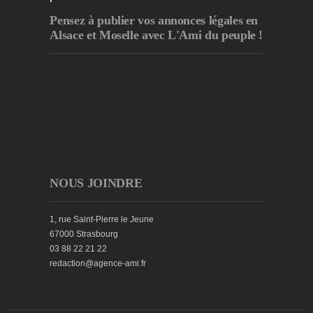
Pensez à publier
vos annonces légales en
Alsace et Moselle avec L'Ami du peuple !
NOUS JOINDRE
1, rue Saint-Pierre le Jeune
67000 Strasbourg
03 88 22 21 22
redaction@agence-ami.fr