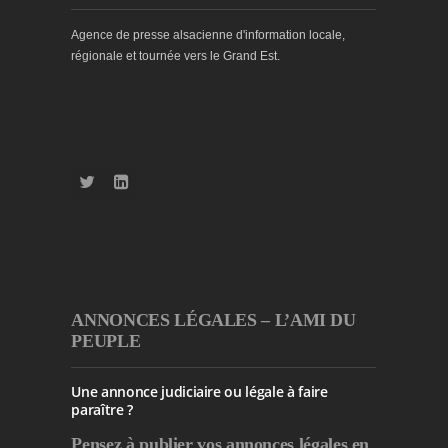
Agence de presse alsacienne d'information locale,
régionale et tournée vers le Grand Est.
ANNONCES LÉGALES – L’AMI DU
PEUPLE
Une annonce judiciaire ou légale à faire
paraître ?
Pensez à publier
vos annonces légales en