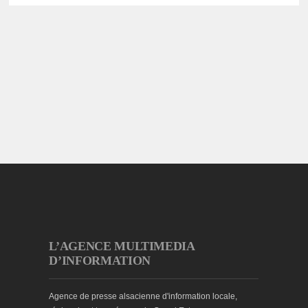
L’AGENCE MULTIMEDIA
D’INFORMATION
Agence de presse alsacienne d'information locale,