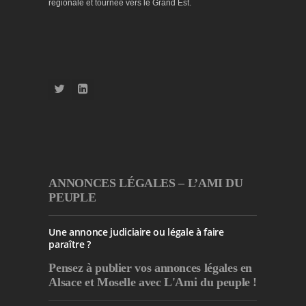
régionale et tournée vers le Grand Est.
ANNONCES LÉGALES – L’AMI DU
PEUPLE
Une annonce judiciaire ou légale à faire
paraître ?
Pensez à publier
vos annonces légales en
Alsace et Moselle avec L'Ami du peuple !