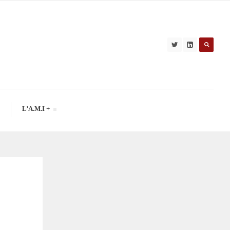
L’A.M.I +