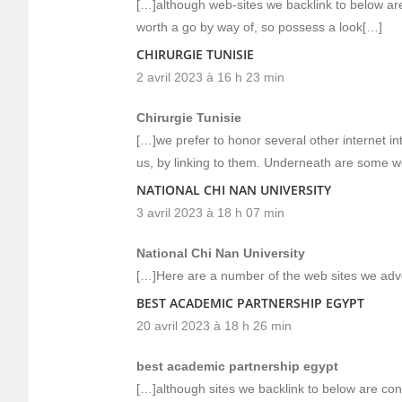
[…]although web-sites we backlink to below are 
worth a go by way of, so possess a look[…]
CHIRURGIE TUNISIE
2 avril 2023 à 16 h 23 min
Chirurgie Tunisie
[…]we prefer to honor several other internet int
us, by linking to them. Underneath are some 
NATIONAL CHI NAN UNIVERSITY
3 avril 2023 à 18 h 07 min
National Chi Nan University
[…]Here are a number of the web sites we advo
BEST ACADEMIC PARTNERSHIP EGYPT
20 avril 2023 à 18 h 26 min
best academic partnership egypt
[…]although sites we backlink to below are consi