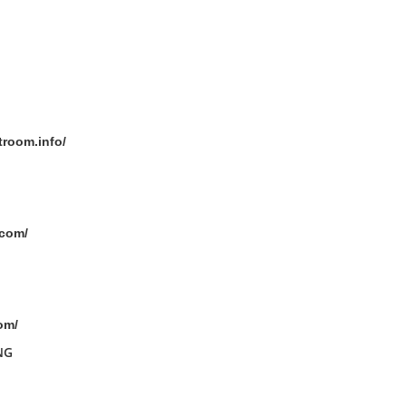
troom.info/
.com/
om/
NG