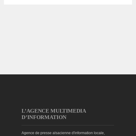
L’AGENCE MULTIMEDIA
D’INFORMATION
Agence de presse alsacienne d'information locale,