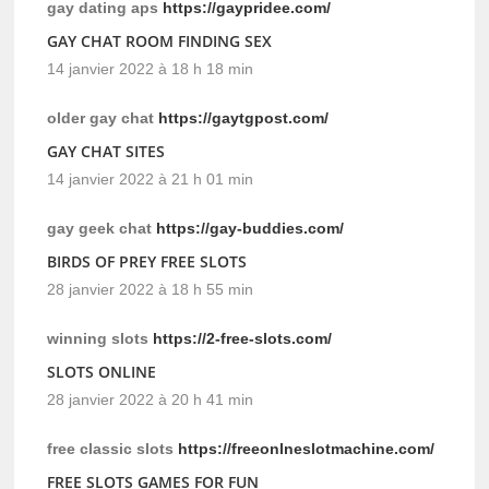
gay dating aps
https://gaypridee.com/
GAY CHAT ROOM FINDING SEX
14 janvier 2022 à 18 h 18 min
older gay chat
https://gaytgpost.com/
GAY CHAT SITES
14 janvier 2022 à 21 h 01 min
gay geek chat
https://gay-buddies.com/
BIRDS OF PREY FREE SLOTS
28 janvier 2022 à 18 h 55 min
winning slots
https://2-free-slots.com/
SLOTS ONLINE
28 janvier 2022 à 20 h 41 min
free classic slots
https://freeonlneslotmachine.com/
FREE SLOTS GAMES FOR FUN