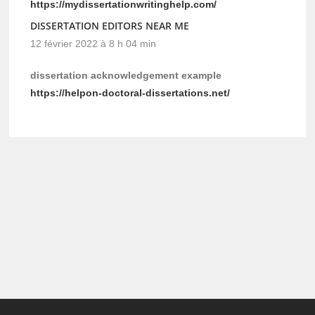
https://mydissertationwritinghelp.com/
DISSERTATION EDITORS NEAR ME
12 février 2022 à 8 h 04 min
dissertation acknowledgement example
https://helpon-doctoral-dissertations.net/