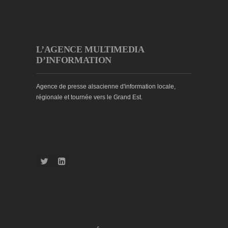
L’AGENCE MULTIMEDIA
D’INFORMATION
Agence de presse alsacienne d'information locale,
régionale et tournée vers le Grand Est.