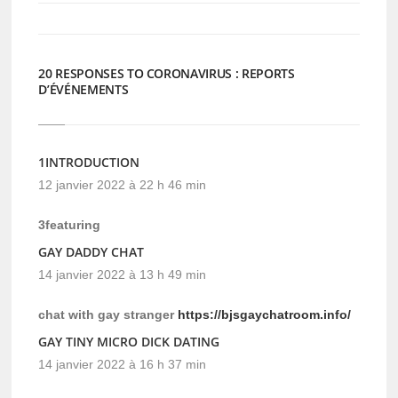
fenêtre)
fenêtre)
20 RESPONSES TO CORONAVIRUS : REPORTS
D’ÉVÉNEMENTS
1INTRODUCTION
12 janvier 2022 à 22 h 46 min
3featuring
GAY DADDY CHAT
14 janvier 2022 à 13 h 49 min
chat with gay stranger
https://bjsgaychatroom.info/
GAY TINY MICRO DICK DATING
14 janvier 2022 à 16 h 37 min