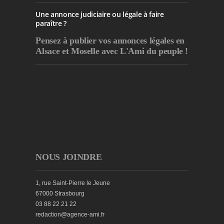
Une annonce judiciaire ou légale à faire
paraître ?
Pensez à publier
vos annonces légales en
Alsace et Moselle avec L'Ami du peuple !
NOUS JOINDRE
1, rue Saint-Pierre le Jeune
67000 Strasbourg
03 88 22 21 22
redaction@agence-ami.fr