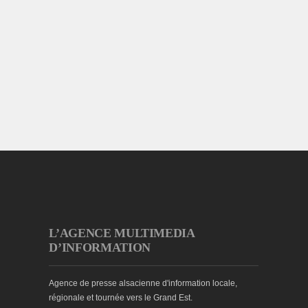
L’AGENCE MULTIMEDIA
D’INFORMATION
Agence de presse alsacienne d'information locale,
régionale et tournée vers le Grand Est.