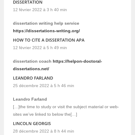
DISSERTATION
12 février 2022 à 3 h 40 min
dissertation writing help service
https://dissertations-writing.org/
HOW TO CITE A DISSERTATION APA
12 février 2022 à 5 h 49 min
dissertation coach
https://helpon-doctoral-
dissertations.net/
LEANDRO FARLAND
25 décembre 2022 à 5 h 46 min
Leandro Farland
[…]the time to study or visit the subject material or web-
sites we’ve linked to below the[…]
LINCOLN GEORGIS
28 décembre 2022 à 8 h 44 min