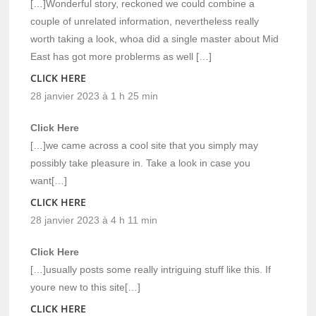
[…]Wonderful story, reckoned we could combine a
couple of unrelated information, nevertheless really
worth taking a look, whoa did a single master about Mid
East has got more problerms as well […]
CLICK HERE
28 janvier 2023 à 1 h 25 min
Click Here
[…]we came across a cool site that you simply may
possibly take pleasure in. Take a look in case you
want[…]
CLICK HERE
28 janvier 2023 à 4 h 11 min
Click Here
[…]usually posts some really intriguing stuff like this. If
youre new to this site[…]
CLICK HERE