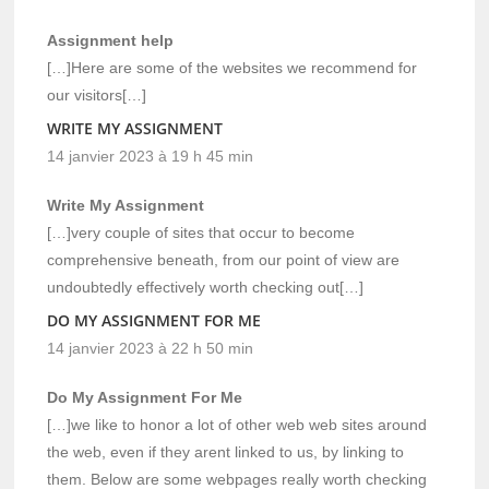
Assignment help
[…]Here are some of the websites we recommend for
our visitors[…]
WRITE MY ASSIGNMENT
14 janvier 2023 à 19 h 45 min
Write My Assignment
[…]very couple of sites that occur to become
comprehensive beneath, from our point of view are
undoubtedly effectively worth checking out[…]
DO MY ASSIGNMENT FOR ME
14 janvier 2023 à 22 h 50 min
Do My Assignment For Me
[…]we like to honor a lot of other web web sites around
the web, even if they arent linked to us, by linking to
them. Below are some webpages really worth checking