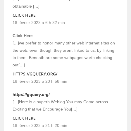
obtainable […]
CLICK HERE
18 février 2023 à 6 h 32 min
Click Here
[…]we prefer to honor many other web internet sites on
the web, even though they arent linked to us, by linking
to them. Beneath are some webpages worth checking
out[…]
HTTPS://GQUERY.ORG/
18 février 2023 à 20 h 58 min
https://gquery.org/
[…]Here is a superb Weblog You may Come across
Exciting that we Encourage You[…]
CLICK HERE
18 février 2023 à 21 h 20 min