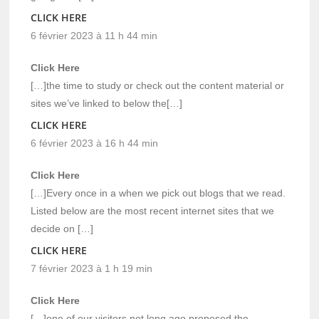
CLICK HERE
6 février 2023 à 11 h 44 min
Click Here
[…]the time to study or check out the content material or
sites we’ve linked to below the[…]
CLICK HERE
6 février 2023 à 16 h 44 min
Click Here
[…]Every once in a when we pick out blogs that we read.
Listed below are the most recent internet sites that we
decide on […]
CLICK HERE
7 février 2023 à 1 h 19 min
Click Here
[…]one of our visitors not long ago proposed the