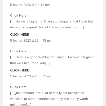
5 février 2023 à 3 h 13 min
Click Here
[…]always a big fan of linking to bloggers that I love but
do not get a great deal of link appreciate from[…]
CLICK HERE
5 février 2023 à 18 h 45 min
Click Here
[…]Here is a good Weblog You might Discover Intriguing
that we Encourage You[…]
CLICK HERE
5 février 2023 à 20 h 32 min
Click Here
[…]just beneath, are a lot of totally not associated
websites to ours, nonetheless, they are surely worth
going over[…]