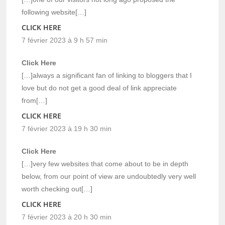
following website[…]
CLICK HERE
7 février 2023 à 9 h 57 min
Click Here
[…]always a significant fan of linking to bloggers that I
love but do not get a good deal of link appreciate
from[…]
CLICK HERE
7 février 2023 à 19 h 30 min
Click Here
[…]very few websites that come about to be in depth
below, from our point of view are undoubtedly very well
worth checking out[…]
CLICK HERE
7 février 2023 à 20 h 30 min