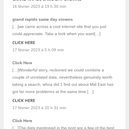
16 février 2023 à 19 h 30 min
grand rapids same day crowns
[…]we came across a cool internet site that you just
could appreciate. Take a look when you want[…]
CLICK HERE
17 février 2023 à 5 h 08 min
Click Here
[…]Wonderful story, reckoned we could combine a
couple of unrelated data, nevertheless genuinely worth
taking a search, whoa did 1 find out about Mid East has
got far more problerms at the same time […]
CLICK HERE
17 février 2023 à 20 h 31 min
Click Here
[…]The data mentioned in the post are a few of the best