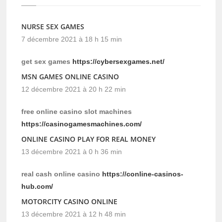
NURSE SEX GAMES
7 décembre 2021 à 18 h 15 min
get sex games
https://cybersexgames.net/
MSN GAMES ONLINE CASINO
12 décembre 2021 à 20 h 22 min
free online casino slot machines
https://casinogamesmachines.com/
ONLINE CASINO PLAY FOR REAL MONEY
13 décembre 2021 à 0 h 36 min
real cash online casino
https://conline-casinos-
hub.com/
MOTORCITY CASINO ONLINE
13 décembre 2021 à 12 h 48 min