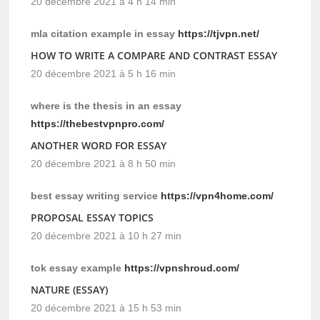
20 décembre 2021 à 4 h 14 min
mla citation example in essay
https://tjvpn.net/
HOW TO WRITE A COMPARE AND CONTRAST ESSAY
20 décembre 2021 à 5 h 16 min
where is the thesis in an essay
https://thebestvpnpro.com/
ANOTHER WORD FOR ESSAY
20 décembre 2021 à 8 h 50 min
best essay writing service
https://vpn4home.com/
PROPOSAL ESSAY TOPICS
20 décembre 2021 à 10 h 27 min
tok essay example
https://vpnshroud.com/
NATURE (ESSAY)
20 décembre 2021 à 15 h 53 min