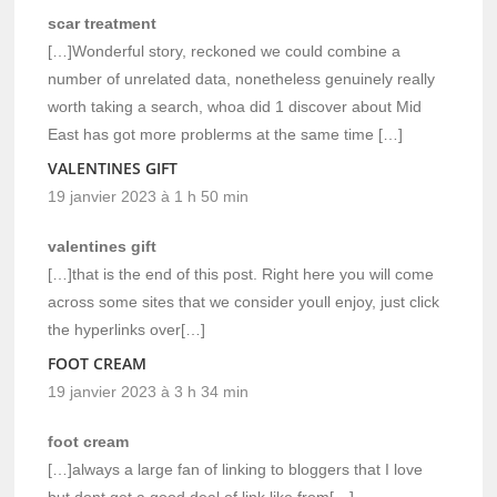
scar treatment
[…]Wonderful story, reckoned we could combine a
number of unrelated data, nonetheless genuinely really
worth taking a search, whoa did 1 discover about Mid
East has got more problerms at the same time […]
VALENTINES GIFT
19 janvier 2023 à 1 h 50 min
valentines gift
[…]that is the end of this post. Right here you will come
across some sites that we consider youll enjoy, just click
the hyperlinks over[…]
FOOT CREAM
19 janvier 2023 à 3 h 34 min
foot cream
[…]always a large fan of linking to bloggers that I love
but dont get a good deal of link like from[…]