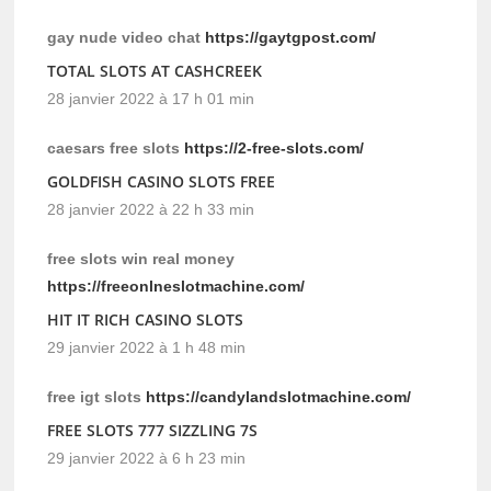
gay nude video chat
https://gaytgpost.com/
TOTAL SLOTS AT CASHCREEK
28 janvier 2022 à 17 h 01 min
caesars free slots
https://2-free-slots.com/
GOLDFISH CASINO SLOTS FREE
28 janvier 2022 à 22 h 33 min
free slots win real money
https://freeonlneslotmachine.com/
HIT IT RICH CASINO SLOTS
29 janvier 2022 à 1 h 48 min
free igt slots
https://candylandslotmachine.com/
FREE SLOTS 777 SIZZLING 7S
29 janvier 2022 à 6 h 23 min