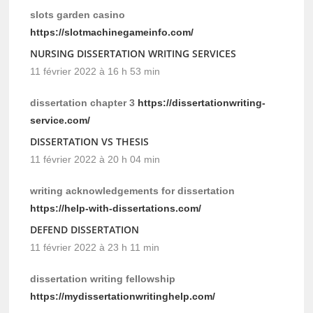
slots garden casino
https://slotmachinegameinfo.com/
NURSING DISSERTATION WRITING SERVICES
11 février 2022 à 16 h 53 min
dissertation chapter 3
https://dissertationwriting-
service.com/
DISSERTATION VS THESIS
11 février 2022 à 20 h 04 min
writing acknowledgements for dissertation
https://help-with-dissertations.com/
DEFEND DISSERTATION
11 février 2022 à 23 h 11 min
dissertation writing fellowship
https://mydissertationwritinghelp.com/