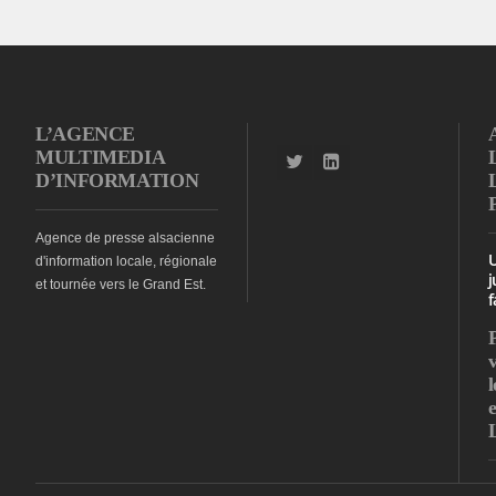
L’AGENCE
MULTIMEDIA
D’INFORMATION
Agence de presse alsacienne
d'information locale, régionale
j
et tournée vers le Grand Est.
f
l