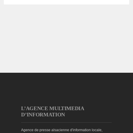
L’AGENCE MULTIMEDIA
D’INFORMATION
Agence de presse alsacienne d'information locale,