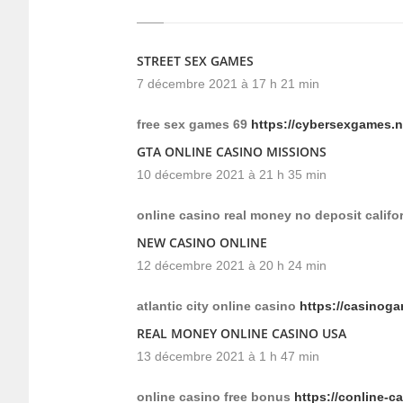
STREET SEX GAMES
7 décembre 2021 à 17 h 21 min
free sex games 69
https://cybersexgames.n
GTA ONLINE CASINO MISSIONS
10 décembre 2021 à 21 h 35 min
online casino real money no deposit califo
NEW CASINO ONLINE
12 décembre 2021 à 20 h 24 min
atlantic city online casino
https://casinog
REAL MONEY ONLINE CASINO USA
13 décembre 2021 à 1 h 47 min
online casino free bonus
https://conline-