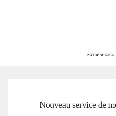
NOTRE AGENCE
Nouveau service de mé