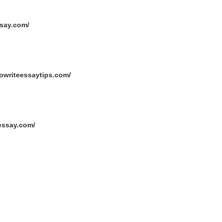
ssay.com/
towriteessaytips.com/
essay.com/