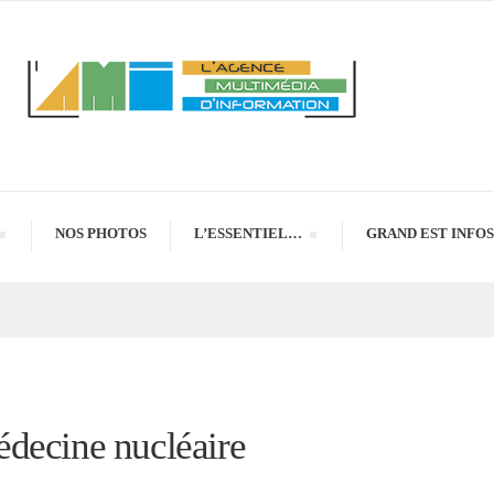
NOS PHOTOS
L’ESSENTIEL…
GRAND EST INFOS
decine nucléaire