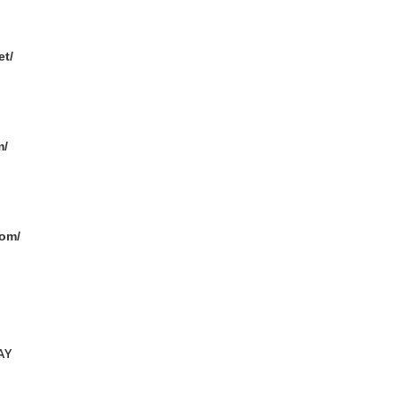
et/
m/
com/
AY