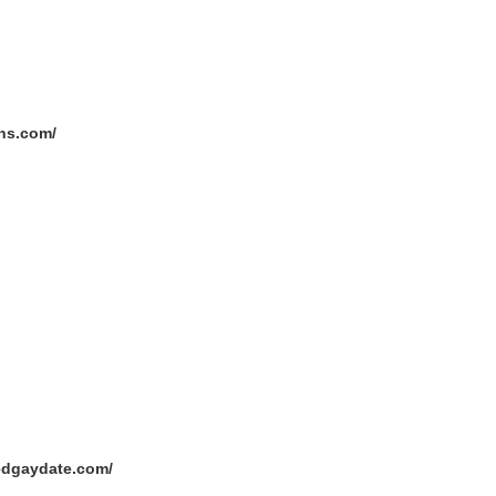
ns.com/
edgaydate.com/