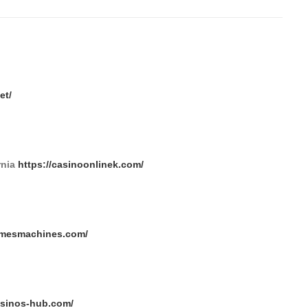
et/
rnia
https://casinoonlinek.com/
amesmachines.com/
casinos-hub.com/