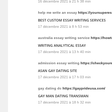
16 décembre 2021 à 21 h 38 min
help me write an essay
https://yoursupere
BEST CUSTOM ESSAY WRITING SERVICES
17 décembre 2021 à 8 h 53 min
australia essay writing service
https://how
WRITING ANALYTICAL ESSAY
17 décembre 2021 à 13 h 40 min
admission essay writing
https://checkyour
ASAN GAY DATING SITE
17 décembre 2021 à 17 h 03 min
gay dating dc
https://gayprideusa.com/
GAY MAN DATING TRANSMAN
17 décembre 2021 à 18 h 32 min