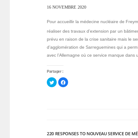
16 NOVEMBRE 2020
Pour accueillir la médecine nucléaire de Frey
réaliser des travaux d’extension par un bâtim
prévu en raison de la crise sanitaire mais le 
d’agglomération de Sarreguemines qui a permis 
avec l’Allemagne où ce service manque dans un 
Partager :
Cliquez
Cliquez
pour
pour
partager
partager
sur
sur
Twitter(ouvre
Facebook(ouvre
dans
dans
une
une
nouvelle
nouvelle
fenêtre)
fenêtre)
220 RESPONSES TO NOUVEAU SERVICE DE MÉ