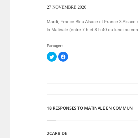
27 NOVEMBRE 2020
Mardi, France Bleu Alsace et France 3 Alsace 
la Matinale (entre 7 h et 8 h 40 du lundi au ve
Partager :
Cliquez
Cliquez
pour
pour
partager
partager
sur
sur
Twitter(ouvre
Facebook(ouvre
dans
dans
une
une
nouvelle
nouvelle
fenêtre)
fenêtre)
18 RESPONSES TO MATINALE EN COMMUN
2CARBIDE