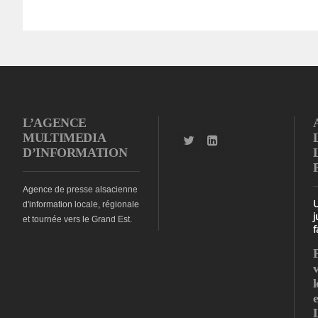
L’AGENCE
MULTIMEDIA
D’INFORMATION
Agence de presse alsacienne
d'information locale, régionale
j
et tournée vers le Grand Est.
f
l