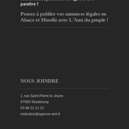
paraître ?
Pensez à publier
vos annonces légales en
Alsace et Moselle avec L'Ami du peuple !
NOUS JOINDRE
1, rue Saint-Pierre le Jeune
67000 Strasbourg
03 88 22 21 22
redaction@agence-ami.fr